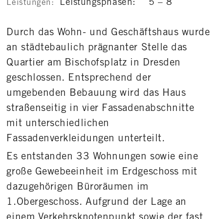
Leistungsphasen: 5 – 8
Leistungen:
Durch das Wohn- und Geschäftshaus wurde
an städtebaulich prägnanter Stelle das
Quartier am Bischofsplatz in Dresden
geschlossen. Entsprechend der
umgebenden Bebauung wird das Haus
straßenseitig in vier Fassadenabschnitte
mit unterschiedlichen
Fassadenverkleidungen unterteilt.
Es entstanden 33 Wohnungen sowie eine
große Gewebeeinheit im Erdgeschoss mit
dazugehörigen Büroräumen im
1.Obergeschoss. Aufgrund der Lage an
einem Verkehrsknotenpunkt sowie der fast